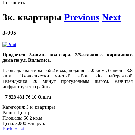
Позвонить
3к. квартиры
Previous
Next
3-005
Продается 3-комн. квартира, 3/5-этажного кирпичного
дома по ул. Вильямса.
Площадь квартиры - 66.2 кв.м., лоджия - 5.0 кв.м., балкон - 3.8
кв.м.. Экологически чистый район. До набережной
Геленджика 20 минут прогулочным шагом. Развитая
инфраструктура района.
+7 928 431 76 10 Ольга
Категория:
3-к. квартиры
Район:
Центр
Площадь:
66,2 кв.м
Цена:
3,900 млн.руб.
Back to list