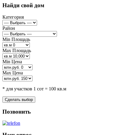
Найди свой дом
Категория
Район
Min Площадь
Max Площадь
Min Цена
Max Цена
* для участков 1 сот = 100 кв.м
Позвонить
Наш опрос