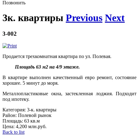
Позвонить
3к. квартиры
Previous
Next
3-002
Продается трехкомнатная квартира по ул. Полевая.
Площадь 63 м2 на 4/9 этаже.
В квартире выполнен качественный евро ремонт, состояние
хорошее. 5 минут до моря.
Металлопластиковые окна, застекленная лоджия. Подходит
под ипотеку.
Категория:
3-к. квартиры
Район:
Полевой рынок
Площадь:
63 кв.м
Цена:
4,200 млн.руб.
Back to list