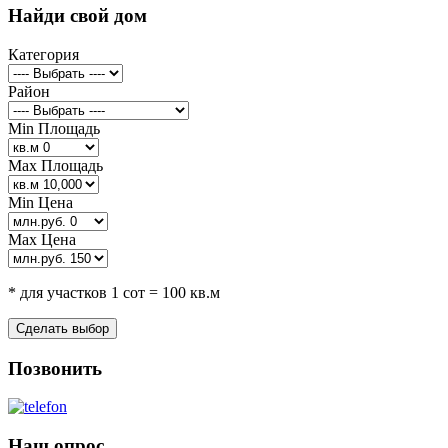
Найди свой дом
Категория
Район
Min Площадь
Max Площадь
Min Цена
Max Цена
* для участков 1 сот = 100 кв.м
Позвонить
Наш опрос