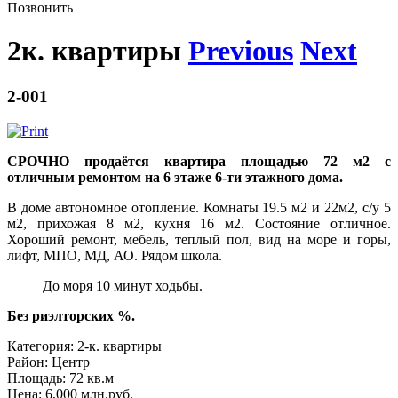
Позвонить
2к. квартиры
Previous
Next
2-001
СРОЧНО продаётся квартира площадью 72 м2 с
отличным ремонтом на 6 этаже 6-ти этажного дома.
В доме автономное отопление. Комнаты 19.5 м2 и 22м2, с/у 5
м2, прихожая 8 м2, кухня 16 м2. Состояние отличное.
Хороший ремонт, мебель, теплый пол, вид на море и горы,
лифт, МПО, МД, АО. Рядом школа.
До моря 10 минут ходьбы.
Без риэлторских %.
Категория:
2-к. квартиры
Район:
Центр
Площадь:
72 кв.м
Цена:
6,000 млн.руб.