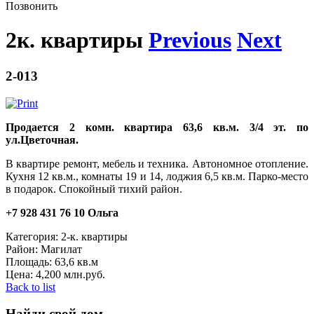
Позвонить
2к. квартиры
Previous
Next
2-013
Продается 2 комн. квартира 63,6 кв.м. 3/4 эт. по
ул.Цветочная.
В квартире ремонт, мебель и техника. Автономное отопление.
Кухня 12 кв.м., комнаты 19 и 14, лоджия 6,5 кв.м. Парко-место
в подарок. Спокойный тихий район.
+7 928 431 76 10 Ольга
Категория:
2-к. квартиры
Район:
Магилат
Площадь:
63,6 кв.м
Цена:
4,200 млн.руб.
Back to list
Найди свой дом