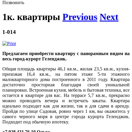
Позвонить
1к. квартиры
Previous
Next
1-014
Предлагаем приобрести квартиру с панорамным видом на
весь город-курорт Геленджик.
Общая площадь квартиры 46,1 кв.м., жилая 23,5 кв.м., кухня-
прихожая 16,4 кв.м., на пятом этаже 5-ти этажного
малоквартирного дома построенного в 2011 году. Квартира
достаточно просторная благодаря своей уникальной
планировки. Встроенная кухня, мебель и бытовая техника, все
остается в квартире для вас. На террасе 5,7 кв.м., прекрасно
можно проводить вечера и встречать закаты. Квартира
идеально подходит как для жизни, так и для сдачи в аренду.
Пройдя по улице Садовая, ровно через 1 км, вы окажитесь у
самого черного моря в центре города курорта Геленджик.
Подходит под обычную ипотеку.
+7 928 431 76 10 Ольга