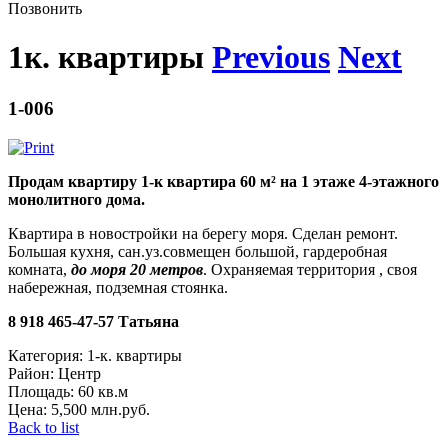
Позвонить
1к. квартиры
Previous
Next
1-006
Продам квартиру 1-к квартира 60 м² на 1 этаже 4-этажного
монолитного дома.
Квартира в новостройки на берегу моря. Сделан ремонт.
Большая кухня, сан.уз.совмещен большой, гардеробная
комната,
до моря 20 метров
. Охраняемая территория , своя
набережная, подземная стоянка.
8 918 465-47-57 Татьяна
Категория:
1-к. квартиры
Район:
Центр
Площадь:
60 кв.м
Цена:
5,500 млн.руб.
Back to list