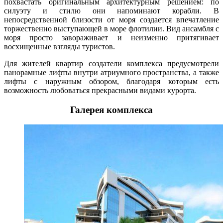
похвастать оригинальным архитектурным решением: по
силуэту и стилю они напоминают корабли. В
непосредственной близости от моря создается впечатление
торжественно выступающей в море флотилии. Вид ансамбля с
моря просто завораживает и неизменно притягивает
восхищенные взгляды туристов.
Для жителей квартир создатели комплекса предусмотрели
панорамные лифты внутри атриумного пространства, а также
лифты с наружным обзором, благодаря которым есть
возможность любоваться прекрасными видами курорта.
Галерея комплекса