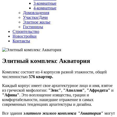
3-комнатные
4-комнатные
Домовладения
Участки/Дачи
Элитное жилье
Гостиницы
Строительство
Новостройки
Контакты
Элитный комплекс Акватория
Комплекс состоит из 4 корпусов разной этажности, общей
численностью
576 квартир.
Каждый корпус имеет свое архитектурное лицо и имя, взятое
из греческой мифологии:
"Зевс"
,
"Аполлон"
,
"Афродита"
и
"Афина"
. Это воплощение изящества, грации и
комфортабельности, нашедшие отражение в самых
современных тенденциях архитектуры и дизайна.
Все здания
элитного жилого комплекса "Акватория"
могут