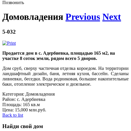
Позвонить
Домовладения
Previous
Next
5-032
Продается дом в с. Адербиевка, площадью 165 м2, на
участке 8 соток земли, рядом всего 5 дворов.
Дом сруб, сверху частичная отделка короедом. На территории
ландшафтный дизайн, баня, летняя кухня, бассейн. Сделаны
ливневки, беседки. Вода родниковая, большие накопительные
баки, отопление электрическое и дизельное.
Категория:
Домовладения
Район:
с. Адербиевка
Площадь:
165 кв.м
Цена:
15,000 млн.руб.
Back to list
Найди свой дом