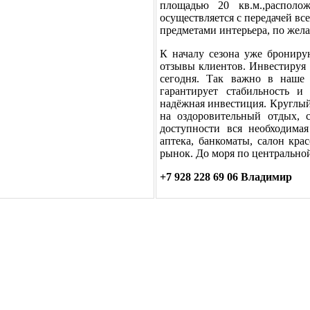
площадью 20 кв.м.,располо
осуществляется с передачей в
предметами интерьера, по жел
К началу сезона уже бронирую
отзывы клиентов. Инвестируя 
сегодня. Так важно в наше 
гарантирует стабильность и
надёжная инвестиция. Круглый
на оздоровительный отдых, 
доступности вся необходимая
аптека, банкоматы, салон кра
рынок. До моря по центральной
+7 928 228 69 06 Владимир