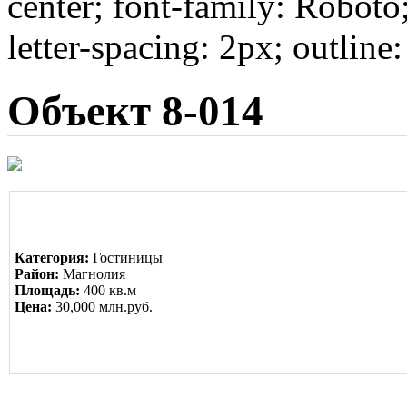
center; font-family: Roboto
letter-spacing: 2px; outline
Объект 8-014
Категория:
Гостиницы
Район:
Магнолия
Площадь:
400 кв.м
Цена:
30,000 млн.руб.