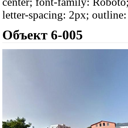
center; font-family: Roboto
letter-spacing: 2px; outline
Объект 6-005