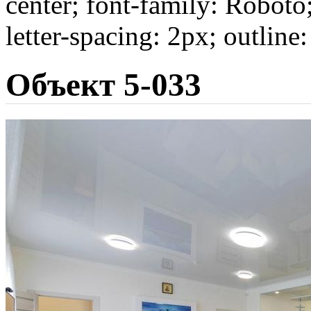
center; font-family: Roboto
letter-spacing: 2px; outline
Объект 5-033